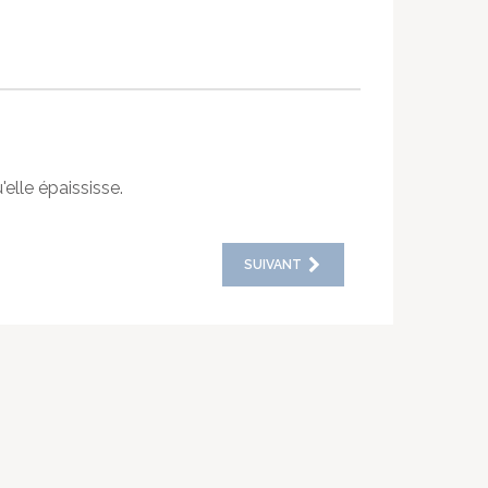
elle épaississe.
SUIVANT