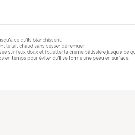
usqu'à ce qu'ils blanchissent.
nt le lait chaud sans cesser de remuer.
e sur feux doux et fouetter la crème pâtissière jusqu'à ce qu'
ps en temps pour éviter qu'il se forme une peau en surface.